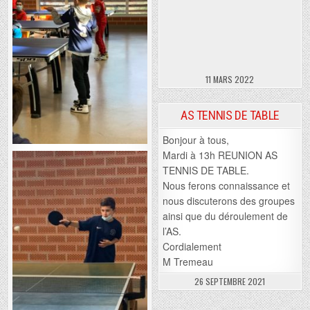
11 MARS 2022
AS TENNIS DE TABLE
Bonjour à tous,
Mardi à 13h REUNION AS
TENNIS DE TABLE.
Nous ferons connaissance et
nous discuterons des groupes
ainsi que du déroulement de
l’AS.
Cordialement
M Tremeau
26 SEPTEMBRE 2021