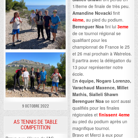
1/8eme de finale de très peu.
Amandine Novacki
finit
4ème,
au pied du podium.
Berenguer Noa
fini lui
3eme
de ce tournoi régional se
qualifiant pour les
championnat de France le 25
et 26 mai prochain à Watrelos.
Il partira avec la délégation du
13 pour représenter notre
école.
E
n équipe, Nogaro Lorenzo,
Varachaud Maxence, Millet
Mathis, Sialleli Shawn
Berenguer Noa
se sont aussi
9 OCTOBRE 2022
qualifiés pour les finales
régionales et
finissent 4eme
au pied du podium après un
AS TENNIS DE TABLE
COMPETITION
magnifique tournoi.
Bravo et Merci à eux pour