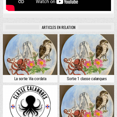
ARTICLES EN RELATION
La sortie Via cordata
Sortie 1 classe calanques