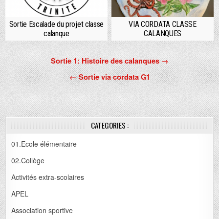
Sortie Escalade du projet classe
VIA CORDATA CLASSE
calanque
CALANQUES
Navigation
Sortie 1: Histoire des calanques →
de
← Sortie via cordata G1
l’article
CATÉGORIES :
01.Ecole élémentaire
02.Collège
Activités extra-scolaires
APEL
Association sportive