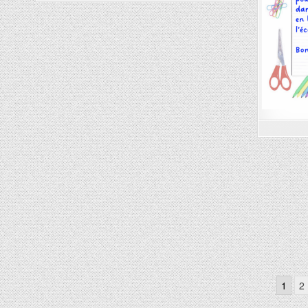
Navigation
1
2
des