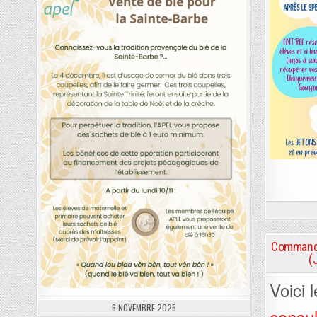
Commande
(
Voici 
6 NOVEMBRE 2025
consul