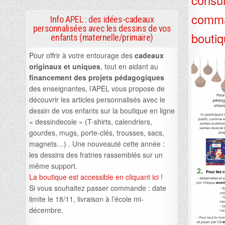
comma
Info APEL : des idées-cadeaux
personnalisées avec les dessins de vos
boutiq
enfants (maternelle/primaire)
Pour offrir à votre entourage des
cadeaux
originaux et uniques
, tout en aidant au
financement des projets pédagogiques
des enseignantes, l’APEL vous propose de
découvrir les articles personnalisés avec le
dessin de vos enfants sur la boutique en ligne
« dessindecole » (T-shirts, calendriers,
gourdes, mugs, porte-clés, trousses, sacs,
magnets…) . Une nouveauté cette année :
les dessins des fratries rassemblés sur un
même support.
La boutique est accessible en cliquant ici
!
Si vous souhaitez passer commande : date
limite le 18/11, livraison à l’école mi-
décembre.