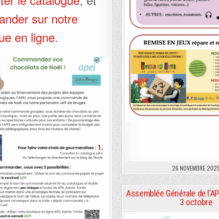
nder sur notre
ue en ligne
.
26 NOVEMBRE 202
Assemblée Générale de l’AP
3 octobre