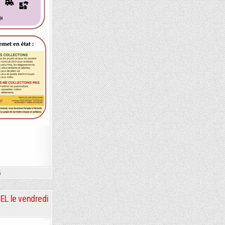
5
EL le vendredi