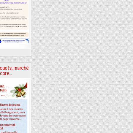
jouets, marché
encore…