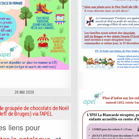
26 MAI 2026
 groupée de chocolats de Noël
Jeff de Bruges) via l’APEL
les liens pour
ter le catalogue
, et