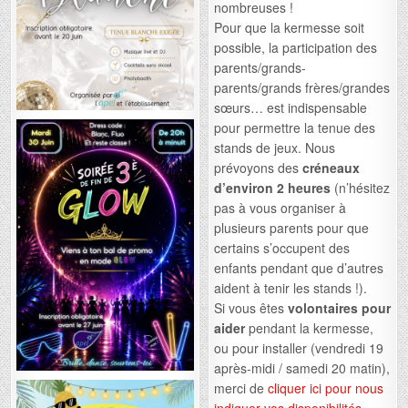
nombreuses !
Pour que la kermesse soit
possible, la participation des
parents/grands-
parents/grands frères/grandes
sœurs… est indispensable
pour permettre la tenue des
stands de jeux. Nous
prévoyons des
créneaux
d’environ 2 heures
(n’hésitez
pas à vous organiser à
plusieurs parents pour que
certains s’occupent des
enfants pendant que d’autres
aident à tenir les stands !).
Si vous êtes
volontaires pour
aider
pendant la kermesse,
ou pour installer (vendredi 19
après-midi / samedi 20 matin),
merci de
cliquer ici pour nous
indiquer vos disponibilités
.