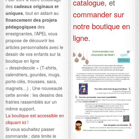
catalogue
, et
des
cadeaux originaux et
commander sur
uniques
, tout en aidant au
financement des projets
notre boutique en
pédagogiques
des
enseignantes, l’APEL vous
ligne
.
propose de découvrir les
articles personnalisés avec le
dessin de vos enfants sur la
boutique en ligne
« dessindecole » (T-shirts,
calendriers, gourdes, mugs,
porte-clés, trousses, sacs,
magnets…) . Une nouveauté
cette année : les dessins des
fratries rassemblés sur un
même support.
La boutique est accessible en
cliquant ici
!
Si vous souhaitez passer
commande : date limite le