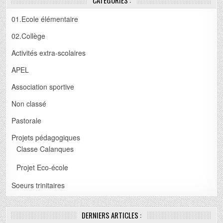
01.Ecole élémentaire
02.Collège
Activités extra-scolaires
APEL
Association sportive
Non classé
Pastorale
Projets pédagogiques
Classe Calanques
Projet Eco-école
Soeurs trinitaires
DERNIERS ARTICLES :