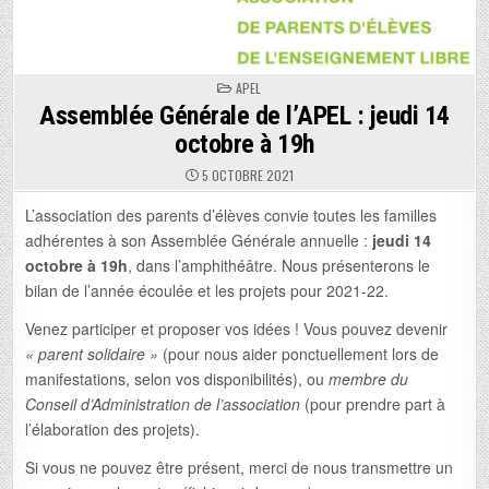
POSTED
APEL
IN
Assemblée Générale de l’APEL : jeudi 14
octobre à 19h
5 OCTOBRE 2021
L’association des parents d’élèves convie toutes les familles
adhérentes à son Assemblée Générale annuelle :
jeudi 14
octobre à 19h
, dans l’amphithéâtre. Nous présenterons le
bilan de l’année écoulée et les projets pour 2021-22.
Venez participer et proposer vos idées ! Vous pouvez devenir
« parent solidaire »
(pour nous aider ponctuellement lors de
manifestations, selon vos disponibilités), ou
membre du
Conseil d’Administration de l’association
(pour prendre part à
l’élaboration des projets).
Si vous ne pouvez être présent, merci de nous transmettre un