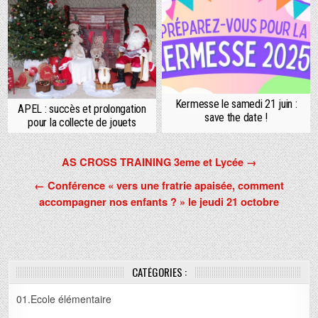
Kermesse le samedi 21 juin :
APEL : succès et prolongation
save the date !
pour la collecte de jouets
Navigation
AS CROSS TRAINING 3eme et Lycée →
de
← Conférence « vers une fratrie apaisée, comment
l’article
accompagner nos enfants ? » le jeudi 21 octobre
CATÉGORIES :
01.Ecole élémentaire