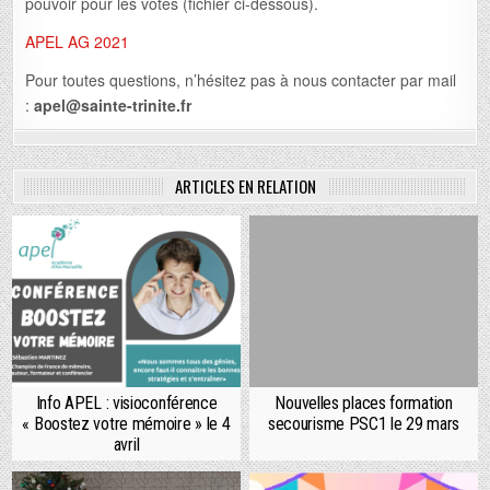
pouvoir pour les votes (fichier ci-dessous).
APEL AG 2021
Pour toutes questions, n’hésitez pas à nous contacter par mail
:
apel@sainte-trinite.fr
ARTICLES EN RELATION
Info APEL : visioconférence
Nouvelles places formation
« Boostez votre mémoire » le 4
secourisme PSC1 le 29 mars
avril