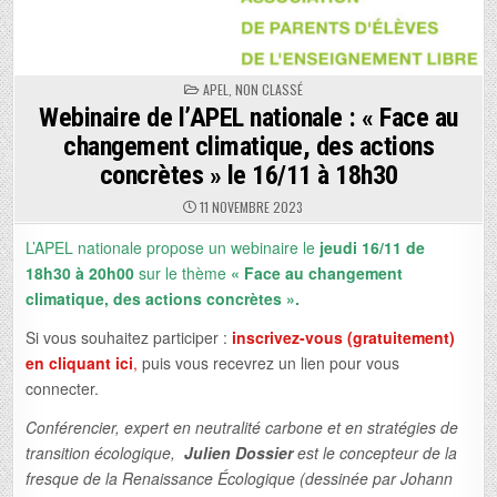
POSTED
APEL
,
NON CLASSÉ
IN
Webinaire de l’APEL nationale : « Face au
changement climatique, des actions
concrètes » le 16/11 à 18h30
11 NOVEMBRE 2023
L’APEL nationale propose un webinaire le
jeudi 16/11 de
18h30 à 20h00
sur le thème
« Face au changement
climatique, des actions concrètes ».
Si vous souhaitez participer :
inscrivez-vous (gratuitement)
en cliquant ici
,
puis vous recevrez un lien pour vous
connecter.
Conférencier, expert en neutralité carbone et en stratégies de
transition écologique,
Julien Dossier
est le concepteur de la
fresque de la Renaissance Écologique (dessinée par Johann