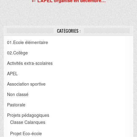
l’article
← L’APEL organise en décembre…
CATÉGORIES :
01.Ecole élémentaire
02.Collège
Activités extra-scolaires
APEL
Association sportive
Non classé
Pastorale
Projets pédagogiques
Classe Calanques
Projet Eco-école