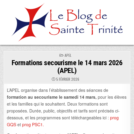
Skip
to
content
POSTED
APEL
IN
Formations secourisme le 14 mars 2026
(APEL)
5 FÉVRIER 2026
L’APEL organise dans l’établissement des séances de
formation au secourisme le samedi 14 mars,
pour les élèves
et les familles qui le souhaitent. Deux formations sont
proposées. Durée, public, objectifs et tarifs sont précisés ci-
dessous, et les programmes sont téléchargeables ici :
prog
GQS
et
prog PSC1.