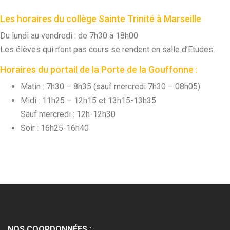
Les horaires du collège Sainte Trinité à Marseille
Du lundi au vendredi : de 7h30 à 18h00
Les élèves qui n’ont pas cours se rendent en salle d’Etudes.
Collège : Horaires
Horaires du portail de la Porte de la Gouffonne :
Matin : 7h30 – 8h35 (sauf mercredi 7h30 – 08h05)
Midi : 11h25 – 12h15 et 13h15-13h35
Sauf mercredi : 12h-12h30
Soir : 16h25-16h40
NOS COORDONNÉES :