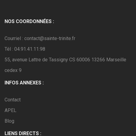
NOS COORDONNÉES :
Courriel : contact@sainte-trinite.fr
Tél : 04.91.41.11.98
55, avenue Lattre de Tassigny CS 60006 13266 Marseille
cedex 9
INFOS ANNEXES :
Contact
APEL
Blog
LIENS DIRECTS :